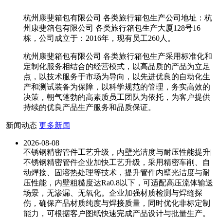
杭州康斐箱包有限公司 各类旅行箱包生产公司地址：杭
州康斐箱包有限公司 各类旅行箱包生产大厦128号16
栋，公司成立于：2016年，现有员工260人。
杭州康斐箱包有限公司 各类旅行箱包生产采用标准化和
定制化服务相结合的经营模式，以高品质的产品为立足
点，以技术服务于市场为导向，以先进优良的自动化生
产和测试装备为保障，以科学规范的管理，务实高效的
决策，朝气蓬勃的高素质员工团队为依托，为客户提供
持续的优良产品生产服务和品质保证。
新闻动态
更多新闻
2026-08-08
不锈钢精密管件工艺升级，内壁光洁度与耐压性能提升|
不锈钢精密管件企业加快工艺升级，采用精密车削、自
动焊接、固溶热处理等技术，提升管件内壁光洁度与耐
压性能，内壁粗糙度达Ra0.8以下，可适配高压流体输送
场景，无渗漏、无氧化。企业加强材质检测与焊缝探
伤，确保产品材质纯度与焊接质量，同时优化非标定制
能力，可根据客户图纸快速完成产品设计与批量生产。