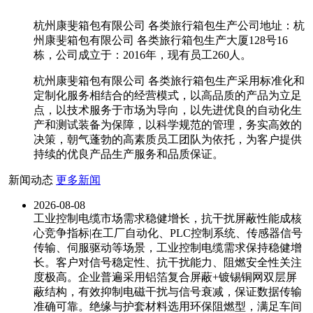
杭州康斐箱包有限公司 各类旅行箱包生产公司地址：杭
州康斐箱包有限公司 各类旅行箱包生产大厦128号16
栋，公司成立于：2016年，现有员工260人。
杭州康斐箱包有限公司 各类旅行箱包生产采用标准化和
定制化服务相结合的经营模式，以高品质的产品为立足
点，以技术服务于市场为导向，以先进优良的自动化生
产和测试装备为保障，以科学规范的管理，务实高效的
决策，朝气蓬勃的高素质员工团队为依托，为客户提供
持续的优良产品生产服务和品质保证。
新闻动态
更多新闻
2026-08-08
工业控制电缆市场需求稳健增长，抗干扰屏蔽性能成核
心竞争指标|在工厂自动化、PLC控制系统、传感器信号
传输、伺服驱动等场景，工业控制电缆需求保持稳健增
长。客户对信号稳定性、抗干扰能力、阻燃安全性关注
度极高。企业普遍采用铝箔复合屏蔽+镀锡铜网双层屏
蔽结构，有效抑制电磁干扰与信号衰减，保证数据传输
准确可靠。绝缘与护套材料选用环保阻燃型，满足车间