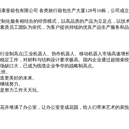
斐箱包有限公司 各类旅行箱包生产大厦128号16栋，公司成立于
定制化服务相结合的经营模式，以高品质的产品为立足点，以技
素质员工团队为依托，为客户提供持续的优良产品生产服务和品
行业制高点|工业机器人、协作机器人、移动机器人市场高速增
稳定工作，对材料与结构设计要求极高。国内企业通过超细束绞
场缺口大，已成为线缆企业争夺的战略制高点。
上班。
造更美好的未来。
继续努力。
是努力工作天天玩。
花卉堆满了办公室，让办公室变成花园，给人们带来艺术的喜悦