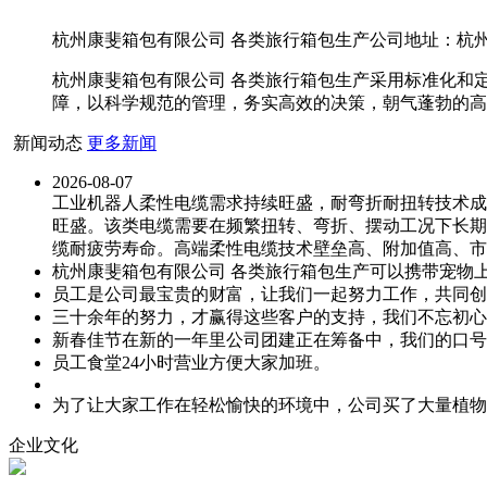
杭州康斐箱包有限公司 各类旅行箱包生产公司地址：杭州康
杭州康斐箱包有限公司 各类旅行箱包生产采用标准化和
障，以科学规范的管理，务实高效的决策，朝气蓬勃的高
新闻动态
更多新闻
2026-08-07
工业机器人柔性电缆需求持续旺盛，耐弯折耐扭转技术成
旺盛。该类电缆需要在频繁扭转、弯折、摆动工况下长期
缆耐疲劳寿命。高端柔性电缆技术壁垒高、附加值高、市
杭州康斐箱包有限公司 各类旅行箱包生产可以携带宠物
员工是公司最宝贵的财富，让我们一起努力工作，共同创
三十余年的努力，才赢得这些客户的支持，我们不忘初心
新春佳节在新的一年里公司团建正在筹备中，我们的口号
员工食堂24小时营业方便大家加班。
为了让大家工作在轻松愉快的环境中，公司买了大量植物
企业文化