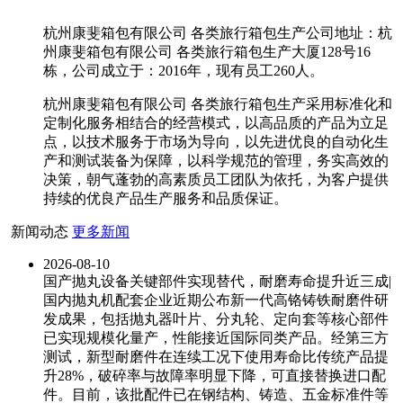
杭州康斐箱包有限公司 各类旅行箱包生产公司地址：杭
州康斐箱包有限公司 各类旅行箱包生产大厦128号16
栋，公司成立于：2016年，现有员工260人。
杭州康斐箱包有限公司 各类旅行箱包生产采用标准化和
定制化服务相结合的经营模式，以高品质的产品为立足
点，以技术服务于市场为导向，以先进优良的自动化生
产和测试装备为保障，以科学规范的管理，务实高效的
决策，朝气蓬勃的高素质员工团队为依托，为客户提供
持续的优良产品生产服务和品质保证。
新闻动态
更多新闻
2026-08-10
国产抛丸设备关键部件实现替代，耐磨寿命提升近三成|
国内抛丸机配套企业近期公布新一代高铬铸铁耐磨件研
发成果，包括抛丸器叶片、分丸轮、定向套等核心部件
已实现规模化量产，性能接近国际同类产品。经第三方
测试，新型耐磨件在连续工况下使用寿命比传统产品提
升28%，破碎率与故障率明显下降，可直接替换进口配
件。目前，该批配件已在钢结构、铸造、五金标准件等