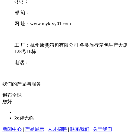
Q Q ：
邮 箱：
网 址：www.mykfyy01.com
工 厂：杭州康斐箱包有限公司 各类旅行箱包生产大厦
128号16栋
电话：
我们的产品与服务
遍布全球
您好
欢迎光临
新闻中心
|
产品展示
|
人才招聘
|
联系我们
|
关于我们