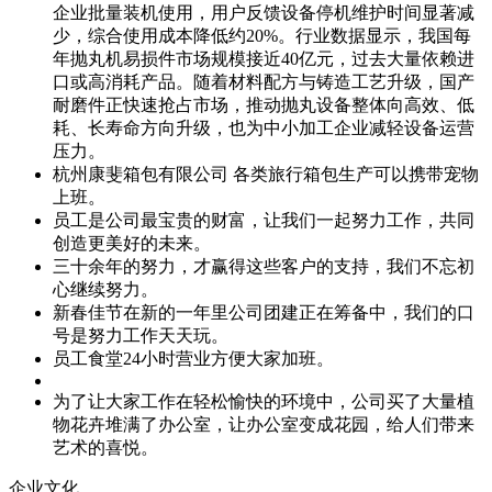
企业批量装机使用，用户反馈设备停机维护时间显著减
少，综合使用成本降低约20%。行业数据显示，我国每
年抛丸机易损件市场规模接近40亿元，过去大量依赖进
口或高消耗产品。随着材料配方与铸造工艺升级，国产
耐磨件正快速抢占市场，推动抛丸设备整体向高效、低
耗、长寿命方向升级，也为中小加工企业减轻设备运营
压力。
杭州康斐箱包有限公司 各类旅行箱包生产可以携带宠物
上班。
员工是公司最宝贵的财富，让我们一起努力工作，共同
创造更美好的未来。
三十余年的努力，才赢得这些客户的支持，我们不忘初
心继续努力。
新春佳节在新的一年里公司团建正在筹备中，我们的口
号是努力工作天天玩。
员工食堂24小时营业方便大家加班。
为了让大家工作在轻松愉快的环境中，公司买了大量植
物花卉堆满了办公室，让办公室变成花园，给人们带来
艺术的喜悦。
企业文化