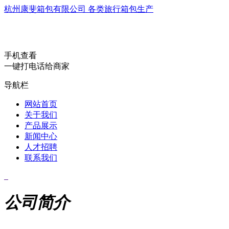
杭州康斐箱包有限公司 各类旅行箱包生产
手机查看
一键打电话给商家
导航栏
网站首页
关于我们
产品展示
新闻中心
人才招聘
联系我们
公司简介