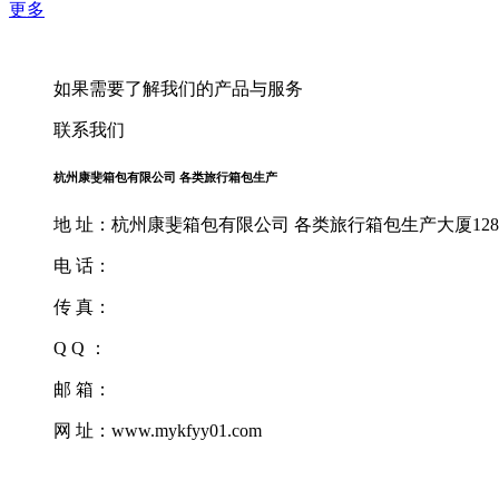
更多
如果需要了解我们的产品与服务
联系我们
杭州康斐箱包有限公司 各类旅行箱包生产
地 址：杭州康斐箱包有限公司 各类旅行箱包生产大厦128
电 话：
传 真：
Q Q ：
邮 箱：
网 址：www.mykfyy01.com